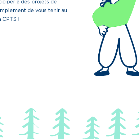
iciper à des projets de
implement de vous tenir au
la CPTS !