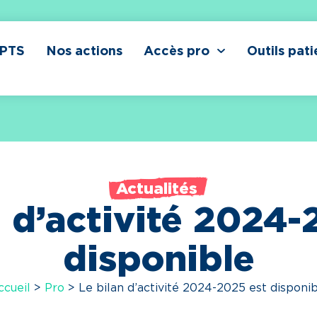
CPTS
Nos actions
Accès pro
Outils pati
Actualités
n d’activité 2024-
disponible
ccueil
>
Pro
>
Le bilan d’activité 2024-2025 est disponi