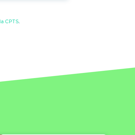
 la CPTS
.