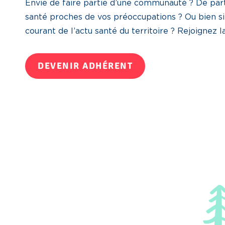
Envie de faire partie d’une communauté ? De part
santé proches de vos préoccupations ? Ou bien s
courant de l’actu santé du territoire ? Rejoignez 
DEVENIR ADHÉRENT