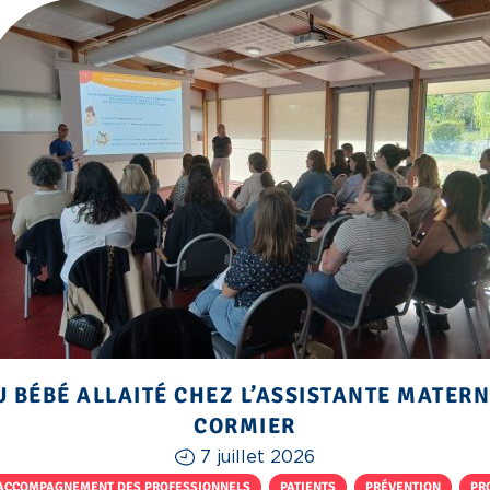
U BÉBÉ ALLAITÉ CHEZ L’ASSISTANTE MATERN
CORMIER
7 juillet 2026
ACCOMPAGNEMENT DES PROFESSIONNELS
,
PATIENTS
,
PRÉVENTION
,
PR