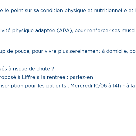
re le point sur sa condition physique et nutritionnelle et 
vité physique adaptée (APA), pour renforcer ses muscle
 de pouce, pour vivre plus sereinement à domicile, po
és à risque de chute ?
posé à Liffré à la rentrée : parlez-en !
nscription pour les patients : Mercredi 10/06 à 14h – à