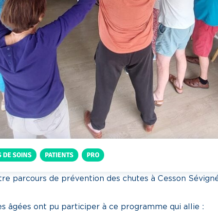
 DE SOINS
,
PATIENTS
,
PRO
notre parcours de prévention des chutes à Cesson Sévigné
s âgées ont pu participer à ce programme qui allie :