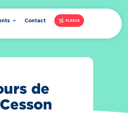
ents
Contact
PLEXUS
ours de
 Cesson