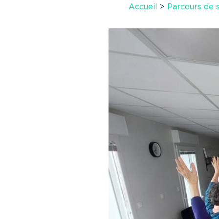
Accueil
>
Parcours de 