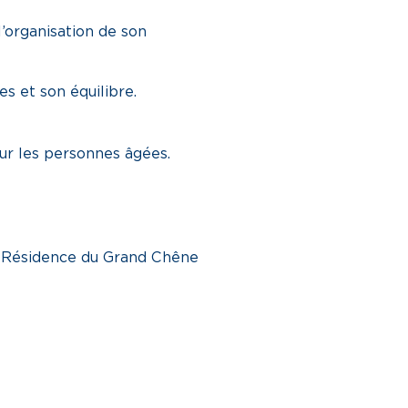
l’organisation de son
s et son équilibre.
ur les personnes âgées.
 la Résidence du Grand Chêne