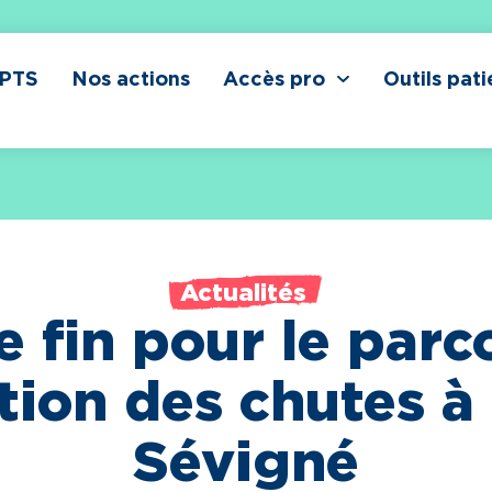
CPTS
Nos actions
Accès pro
Outils pati
Actualités
e fin pour le parc
tion des chutes à
Sévigné