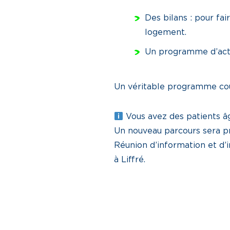
Des bilans : pour fai
logement.
Un programme d’acti
Un véritable programme coup
Vous avez des patients âg
Un nouveau parcours sera pro
Réunion d’information et d’i
à Liffré.