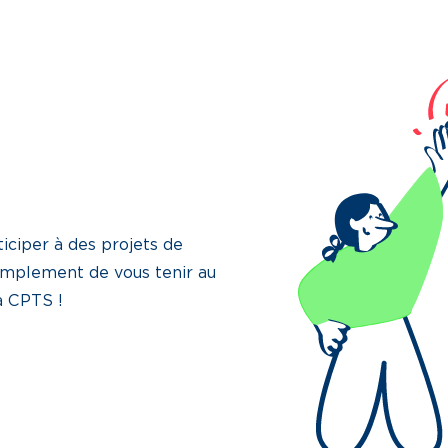
iciper à des projets de
implement de vous tenir au
la CPTS !