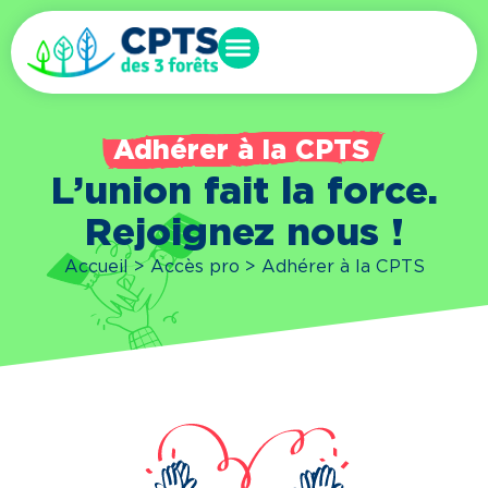
Adhérer à la CPTS
L’union fait la force.
Rejoignez nous !
Accueil
>
Accès pro
>
Adhérer à la CPTS