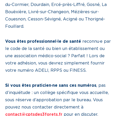
du-Cormier, Dourdain, Ercé-près-Liffré, Gosné, La
Bouëxière, Livré-sur-Changeon, Mézières-sur-
Couesnon, Cesson-Sévigné, Acigné ou Thorigné-
Fouillard.
Vous êtes professionnel·le de santé
reconnu·e par
le code de la santé ou bien un établissement ou
une association médico-social ? Parfait ! Lors de
votre adhésion, vous devrez simplement fournir
votre numéro ADELI, RPPS ou FINESS.
Si vous êtes praticien·ne sans ces numéros
, pas
d’inquiétude : un collège spécifique vous accueille,
sous réserve d’approbation par le bureau. Vous
pouvez nous contacter directement à
contact@cptsdes3forets.fr
pour en discuter.