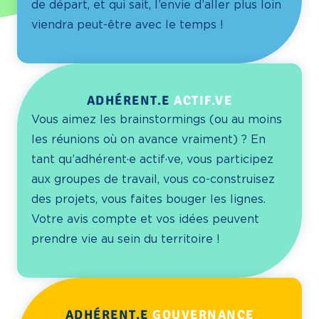
de départ, et qui sait, l’envie d’aller plus loin
viendra peut-être avec le temps !
ADHÉRENT.E
ACTIF.VE
Vous aimez les brainstormings (ou au moins
les réunions où on avance vraiment) ? En
tant qu’adhérent·e actif·ve, vous participez
aux groupes de travail, vous co-construisez
des projets, vous faites bouger les lignes.
Votre avis compte et vos idées peuvent
prendre vie au sein du territoire !
ADHÉRENT.E
GOUVERNANCE