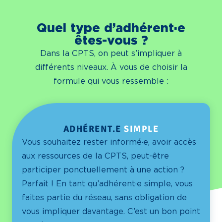
Quel type d’adhérent·e
êtes-vous ?
Dans la CPTS, on peut s’impliquer à
différents niveaux. À vous de choisir la
formule qui vous ressemble :
ADHÉRENT.E
SIMPLE
Vous souhaitez rester informé·e, avoir accès
aux ressources de la CPTS, peut-être
participer ponctuellement à une action ?
Parfait ! En tant qu’adhérent·e simple, vous
faites partie du réseau, sans obligation de
vous impliquer davantage. C’est un bon point