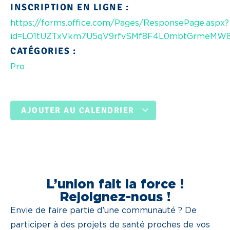
INSCRIPTION EN LIGNE :
https://forms.office.com/Pages/ResponsePage.aspx?
id=LO1tUZTxVkm7U5qV9rfvSMf8F4L0mbtGrmeMW
CATÉGORIES :
Pro
AJOUTER AU CALENDRIER
L’union fait la force !
Rejoignez-nous !
Envie de faire partie d’une communauté ? De
participer à des projets de santé proches de vos