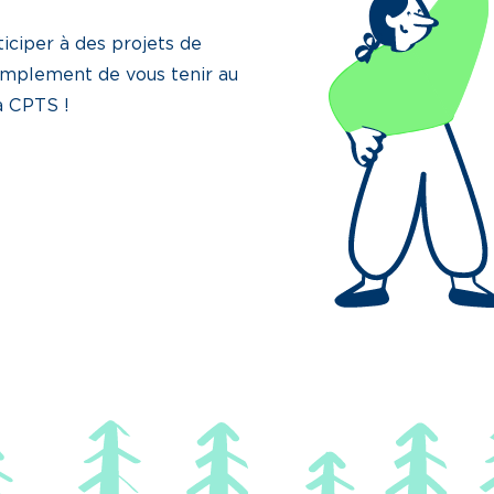
iciper à des projets de
implement de vous tenir au
la CPTS !