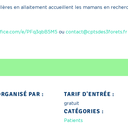
lères en allaitement accueillent les mamans en recherc
office.com/e/PFq3qbB5M5
ou
contact@cptsdes3forets.fr
RGANISÉ PAR :
TARIF D'ENTRÉE :
gratuit
CATÉGORIES :
Patients