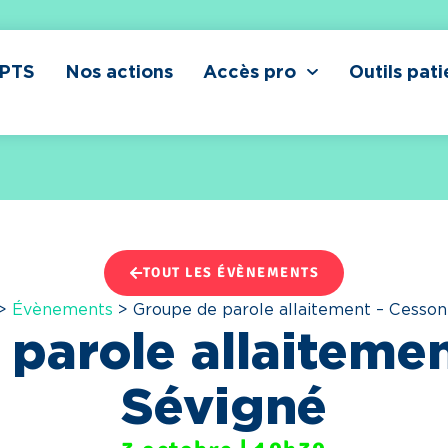
CPTS
Nos actions
Accès pro
Outils pati
TOUT LES ÉVÈNEMENTS
>
Évènements
>
Groupe de parole allaitement – Cesson
parole allaiteme
Sévigné