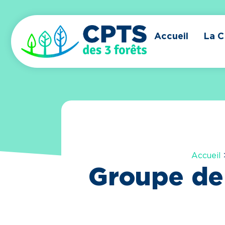
Accueil
La 
Accueil
Groupe de 