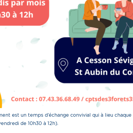
ment est un temps d’échange convivial qui à lieu chaqu
vendredi de 10h30 à 12h).