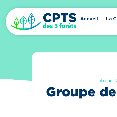
Accueil
La 
Accueil
Groupe de 