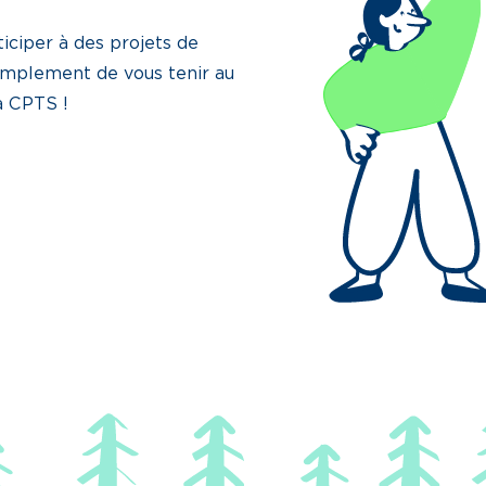
iciper à des projets de
implement de vous tenir au
la CPTS !