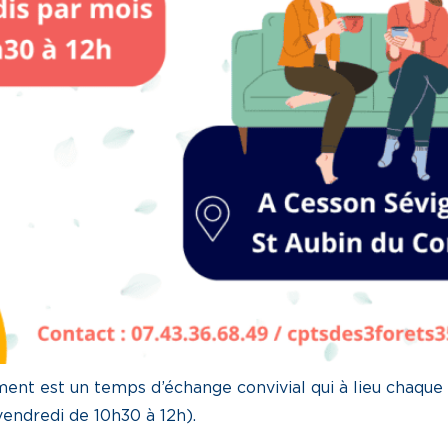
ment est un temps d’échange convivial qui à lieu chaqu
vendredi de 10h30 à 12h).