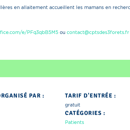
lères en allaitement accueillent les mamans en recherc
office.com/e/PFq3qbB5M5
ou
contact@cptsdes3forets.fr
RGANISÉ PAR :
TARIF D'ENTRÉE :
gratuit
CATÉGORIES :
Patients