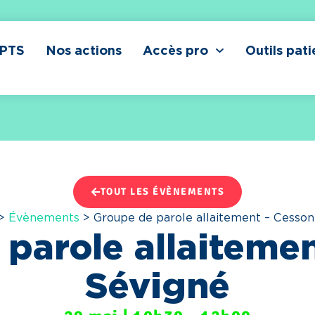
CPTS
Nos actions
Accès pro
Outils pati
TOUT LES ÉVÈNEMENTS
>
Évènements
>
Groupe de parole allaitement – Cesson
parole allaiteme
Sévigné