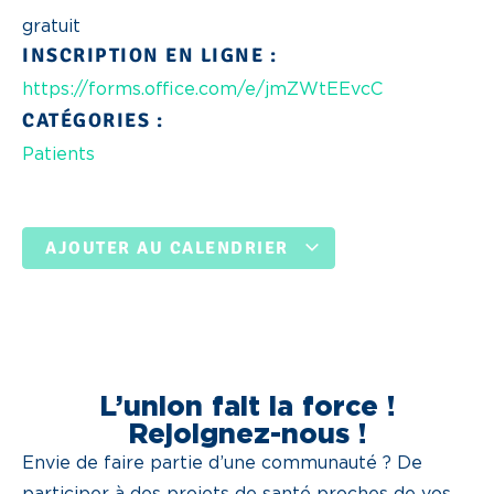
gratuit
INSCRIPTION EN LIGNE :
https://forms.office.com/e/jmZWtEEvcC
CATÉGORIES :
Patients
AJOUTER AU CALENDRIER
L’union fait la force !
Rejoignez-nous !
Envie de faire partie d’une communauté ? De
participer à des projets de santé proches de vos