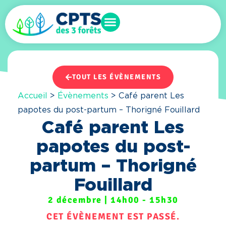
TOUT LES ÉVÈNEMENTS
Accueil
>
Évènements
>
Café parent Les
papotes du post-partum – Thorigné Fouillard
Café parent Les
papotes du post-
partum – Thorigné
Fouillard
2 décembre
|
14h00
-
15h30
CET ÉVÈNEMENT EST PASSÉ.