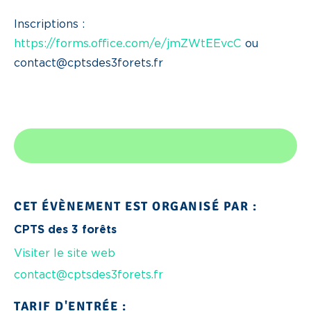
Inscriptions :
https://forms.office.com/e/jmZWtEEvcC
ou
contact@cptsdes3forets.fr
CET ÉVÈNEMENT EST ORGANISÉ PAR :
CPTS des 3 forêts
Visiter le site web
contact@cptsdes3forets.fr
TARIF D'ENTRÉE :