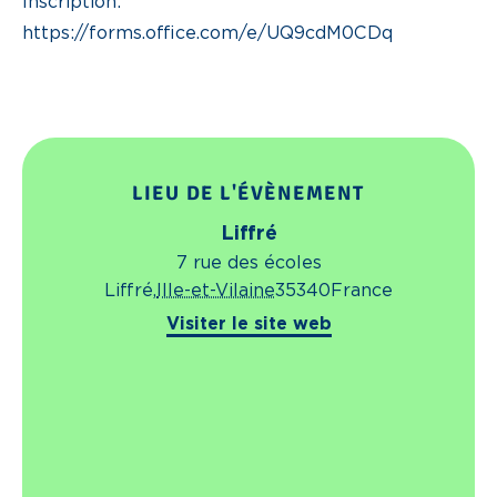
Inscription:
https://forms.office.com/e/UQ9cdM0CDq
LIEU DE L'ÉVÈNEMENT
Liffré
7 rue des écoles
Liffré
,
Ille-et-Vilaine
35340
France
Visiter le site web