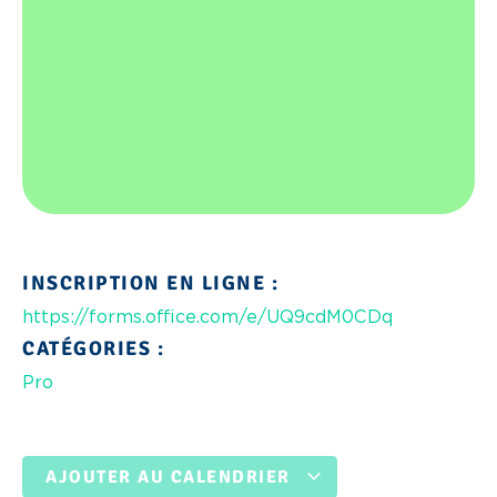
INSCRIPTION EN LIGNE :
https://forms.office.com/e/UQ9cdM0CDq
CATÉGORIES :
Pro
AJOUTER AU CALENDRIER